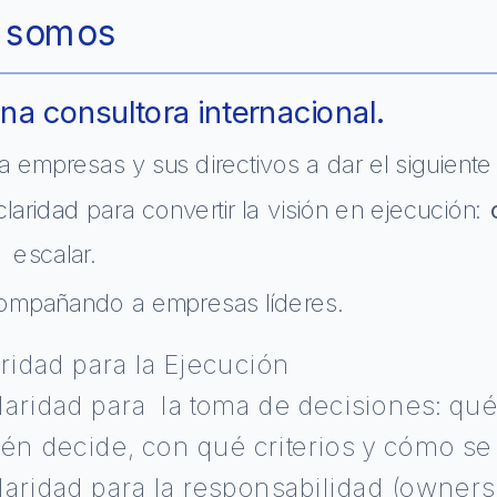
 somos
a consultora internacional.
empresas y sus directivos a dar el siguiente p
claridad
 para convertir la visión en ejecución: 
  escalar.
ompañando a empresas líderes.
ridad para la Ejecución
laridad para  la toma de decisiones: qué 
én decide, con qué criterios y cómo se 
laridad para la responsabilidad (ownersh