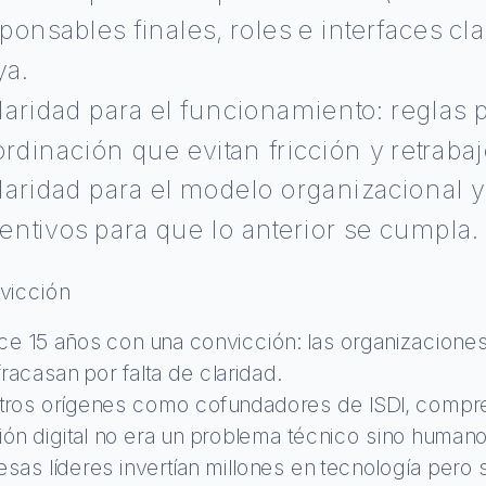
ponsables finales, roles e interfaces cla
ya.
laridad para el funcionamiento: reglas 
rdinación que evitan fricción y retrabaj
laridad para el modelo organizacional y c
entivos para que lo anterior se cumpla.
vicción
e 15 años con una convicción: las organizaciones n
fracasan por falta de claridad. 
ros orígenes como cofundadores de ISDI, compre
ón digital no era un problema técnico sino humano
as líderes invertían millones en tecnología pero 