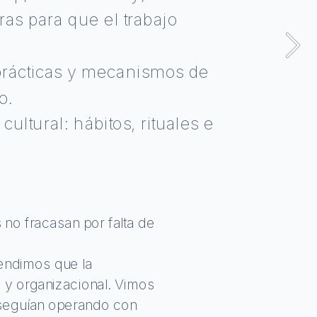
Publicaciones
ras para que el trabajo 
prácticas y mecanismos de 
o.
ultural: hábitos, rituales e 
o fracasan por falta de 
ndimos que la 
 y organizacional. Vimos 
seguían operando con 