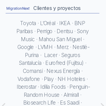
Clientes y proyectos
T
oyota · L’Oréal · IKEA · BNP 
Paribas · Perrigo · Dentsu · Sony 
Music · Mahou San Miguel · 
Google · LVMH · Merz · Nestlé-
Purina ·  Lacer · Seguros 
Santalucía · Eurofred (Fujitsu) · 
Comansi · Nexus Energía · 
Vodafone · Play · NH Hoteles · 
Iberostar · Idilia Foods · Penguin-
Random House · Almirall · 
Biosearch Life · Es Saadi · 